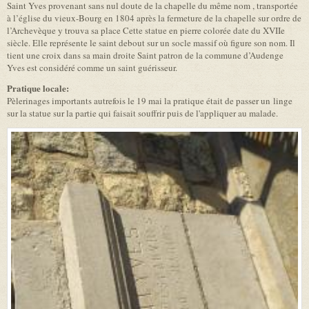
Saint Yves provenant sans nul doute de la chapelle du même nom , transportée
à l’église du vieux-Bourg en 1804 après la fermeture de la chapelle sur ordre de
l’Archevèque y trouva sa place Cette statue en pierre colorée date du XVIIe
siècle. Elle représente le saint debout sur un socle massif où figure son nom. Il
tient une croix dans sa main droite Saint patron de la commune d’Audenge
Yves est considéré comme un saint guérisseur.
Pratique locale:
Pèlerinages importants autrefois le 19 mai la pratique était de passer un linge
sur la statue sur la partie qui faisait souffrir puis de l'appliquer au malade.