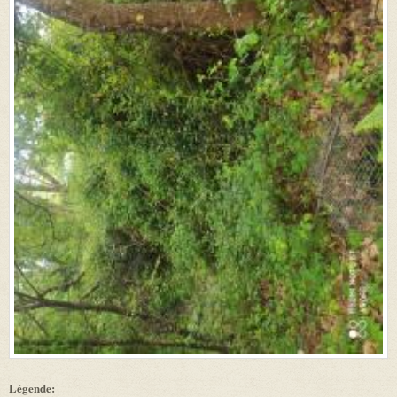
Légende: