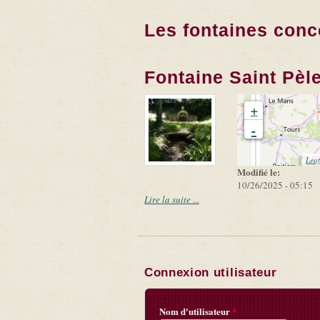
Les fontaines conc
Fontaine Saint Pèle
+
-
Leaf
Modifié le:
10/26/2025 - 05:15
Lire la suite ...
Connexion utilisateur
Nom d'utilisateur
*