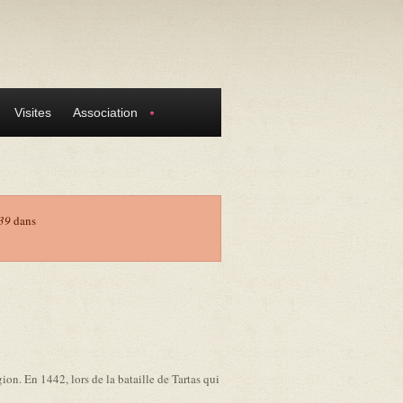
Visites
Association
39
dans
ion. En 1442, lors de la bataille de Tartas qui