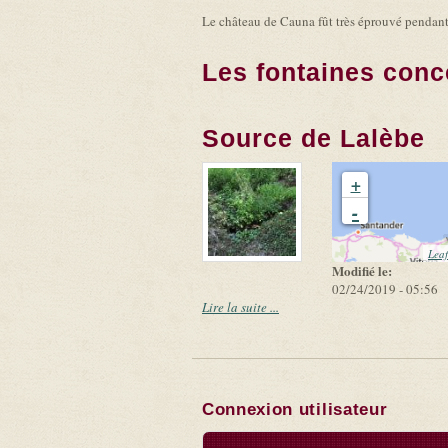
Le château de Cauna fût très éprouvé pendant l
Les fontaines conc
Source de Lalèbe
+
-
Leaf
Modifié le:
02/24/2019 - 05:56
Lire la suite ...
Connexion utilisateur