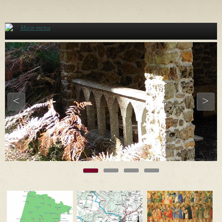
Aller au contenu principal
Main menu
<
>