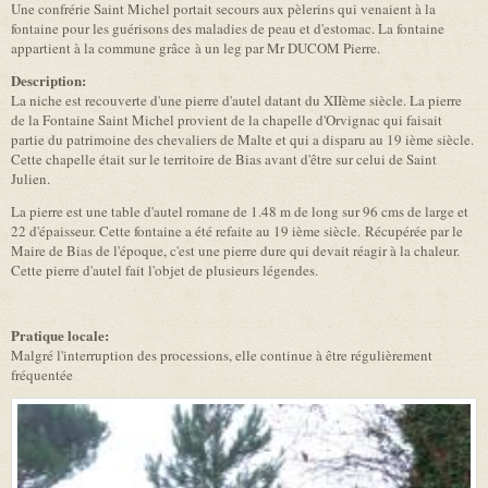
Une confrérie Saint Michel portait secours aux pèlerins qui venaient à la
fontaine pour les guérisons des maladies de peau et d'estomac. La fontaine
appartient à la commune grâce à un leg par Mr DUCOM Pierre.
Description:
La niche est recouverte d'une pierre d'autel datant du XIIème siècle. La pierre
de la Fontaine Saint Michel provient de la chapelle d'Orvignac qui faisait
partie du patrimoine des chevaliers de Malte et qui a disparu au 19 ième siècle.
Cette chapelle était sur le territoire de Bias avant d'être sur celui de Saint
Julien.
La pierre est une table d'autel romane de 1.48 m de long sur 96 cms de large et
22 d'épaisseur. Cette fontaine a été refaite au 19 ième siècle. Récupérée par le
Maire de Bias de l'époque, c'est une pierre dure qui devait réagir à la chaleur.
Cette pierre d'autel fait l'objet de plusieurs légendes.
Pratique locale:
Malgré l'interruption des processions, elle continue à être régulièrement
fréquentée