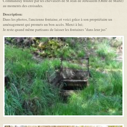
Commanday fondée par les chevaliers de St Jean de Jérusalem (Ordre de Malte)
au moments des croisades.
Description:
Dans les photos, l'ancienne fontaine, et voici grâce à son propriétaire un
aménagement qui promets un bon accès. Merci à lui;
Je reste quand même partisans de laisser les fontaines "dans leur jus"