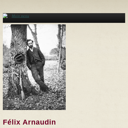
Aller au contenu principal
Main menu
Félix Arnaudin