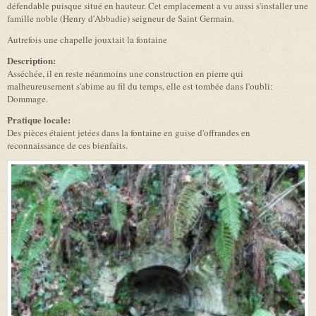
défendable puisque situé en hauteur. Cet emplacement a vu aussi s'installer une
famille noble (Henry d'Abbadie) seigneur de Saint Germain.
Autrefois une chapelle jouxtait la fontaine
Description:
Asséchée, il en reste néanmoins une construction en pierre qui
malheureusement s'abime au fil du temps, elle est tombée dans l'oubli:
Dommage.
Pratique locale:
Des pièces étaient jetées dans la fontaine en guise d'offrandes en
reconnaissance de ces bienfaits.