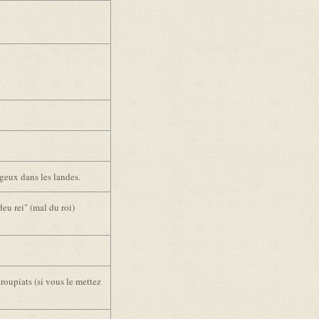
ageux dans les landes.
eu rei" (mal du roi)
troupiats (si vous le mettez