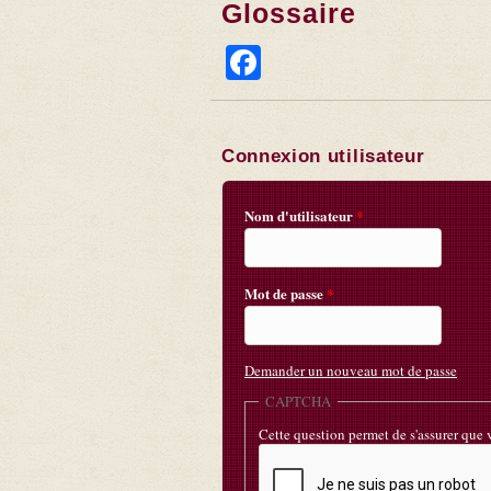
Glossaire
Facebook
Connexion utilisateur
Nom d'utilisateur
*
Mot de passe
*
Demander un nouveau mot de passe
CAPTCHA
Cette question permet de s'assurer que