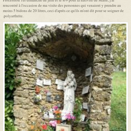
rencontré à l'occasion de ma visite des personnes qui venaient y prendre au
moins 5 bidons de 20 litres, ceci d'après ce qu'ils m'ont dit pour se soigner de
.polyarthrite.