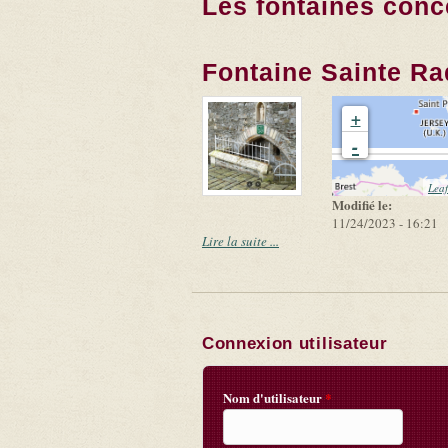
Les fontaines conc
Fontaine Sainte R
+
-
Leaf
Modifié le:
11/24/2023 - 16:21
Lire la suite ...
Connexion utilisateur
Nom d'utilisateur
*