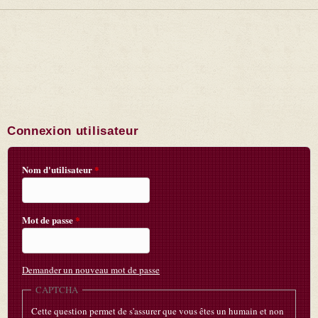
Connexion utilisateur
Nom d'utilisateur
*
Mot de passe
*
Demander un nouveau mot de passe
CAPTCHA
Cette question permet de s'assurer que vous êtes un humain et non