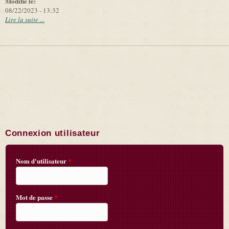
Modifié le:
08/22/2023 - 13:32
Lire la suite ...
Connexion utilisateur
Nom d'utilisateur
*
Mot de passe
*