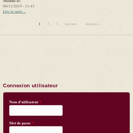
Modifié le:
06/11/2019 - 11:43
Lire la suite ...
1
2
3
suivant ›
dernier »
Pages
Connexion utilisateur
Nom d'utilisateur
*
Mot de passe
*