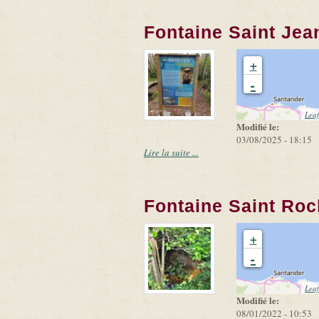
Fontaine Saint Jea
+
-
Leaf
Modifié le:
03/08/2025 - 18:15
Lire la suite ...
Fontaine Saint Roc
+
-
Leaf
Modifié le:
08/01/2022 - 10:53