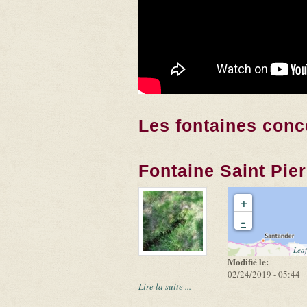
Les fontaines conc
Fontaine Saint Pie
+
-
Leaf
Modifié le:
02/24/2019 - 05:44
Lire la suite ...