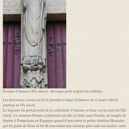
Evêque d'Amiens (IVe siècle) - Invoqué pour soigner les infirmes
Les historiens voient en lui le premier évêque d'Amiens où il aurait subi le
martyre au IVe siècle.
La légende du portail nord de la cathédrale d'Amiens se base sur un écrit du IXe
siècle. Le sénateur Firmus conduisait son fils, le futur saint Firmin, au temple de
Jupiter à Pampelune en Espagne quand il rencontra le prêtre chrétien Honestus
qui lui parla de Jésus et lui fit rencontrer une semaine plus tard son maître, saint