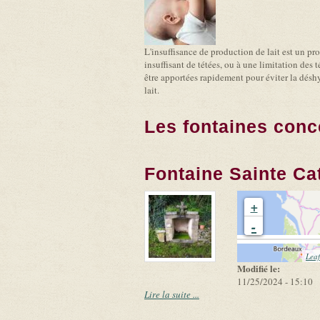
L'insuffisance de production de lait est un pr
insuffisant de tétées, ou à une limitation des
être apportées rapidement pour éviter la déshyd
lait.
Les fontaines conc
Fontaine Sainte Ca
+
-
Leaf
Modifié le:
11/25/2024 - 15:10
Lire la suite ...