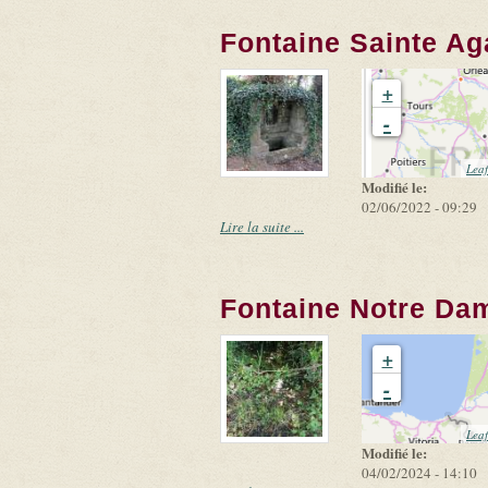
Fontaine Sainte Ag
+
-
Leaf
Modifié le:
02/06/2022 - 09:29
Lire la suite ...
Fontaine Notre Da
+
-
Leaf
Modifié le:
04/02/2024 - 14:10