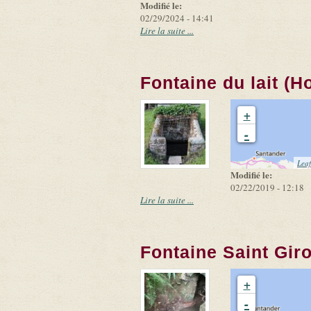
Modifié le:
02/29/2024 - 14:41
Lire la suite ...
Fontaine du lait (Ho
+
-
Leaf
Modifié le:
02/22/2019 - 12:18
Lire la suite ...
Fontaine Saint Gir
+
-