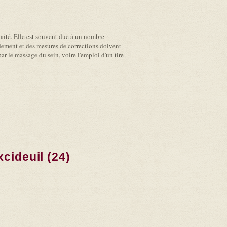
laité. Elle est souvent due à un nombre
pidement et des mesures de corrections doivent
ar le massage du sein, voire l'emploi d'un tire
cideuil (24)