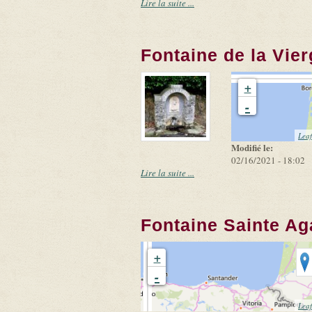
Lire la suite ...
Fontaine de la Vie
+
-
Leaf
Modifié le:
02/16/2021 - 18:02
Lire la suite ...
Fontaine Sainte Ag
+
-
Leaf