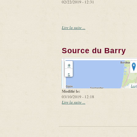
02/22/2019 - 12:31
Lire la suite ...
Source du Barry
+
-
Leaf
Modifié le:
03/10/2019 - 12:18
Lire la suite ...
Pages