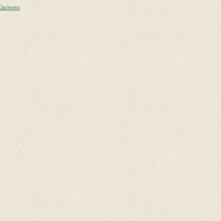
 Guirons