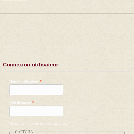
Connexion utilisateur
Nom d'utilisateur
*
Mot de passe
*
Demander un nouveau mot de passe
CAPTCHA