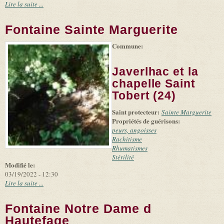
Lire la suite ...
Fontaine Sainte Marguerite
Commune:
Javerlhac et la
chapelle Saint
Tobert (24)
Saint protecteur:
Sainte Marguerite
Propriétés de guérisons:
peurs, angoisses
Rachitisme
Rhumatismes
Stérilité
Modifié le:
03/19/2022 - 12:30
Lire la suite ...
Fontaine Notre Dame d
Hautefage