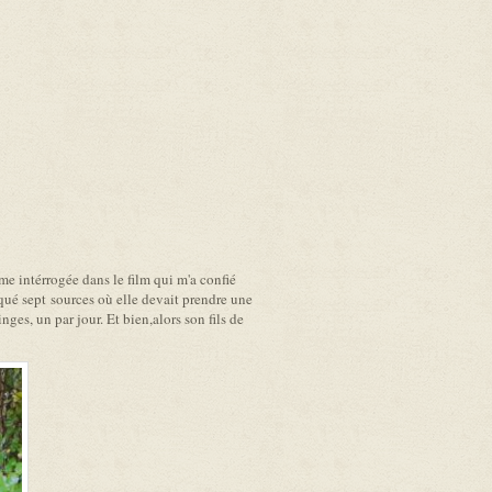
ame intérrogée dans le film qui m'a confié
qué sept sources où elle devait prendre une
inges, un par jour. Et bien,alors son fils de