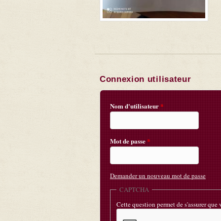
Connexion utilisateur
Nom d'utilisateur
*
Mot de passe
*
Demander un nouveau mot de passe
CAPTCHA
Cette question permet de s'assurer que