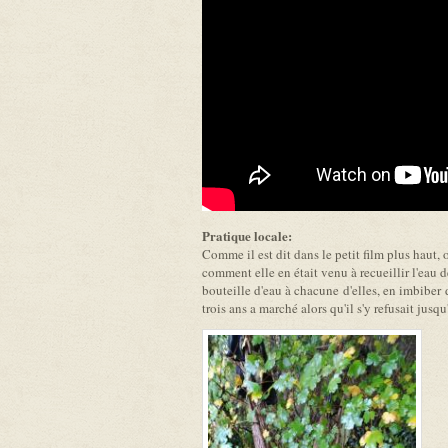
Pratique locale:
Comme il est dit dans le petit film plus haut, 
comment elle en était venu à recueillir l'eau d
bouteille d'eau à chacune d'elles, en imbiber de
trois ans a marché alors qu'il s'y refusait jusqu'